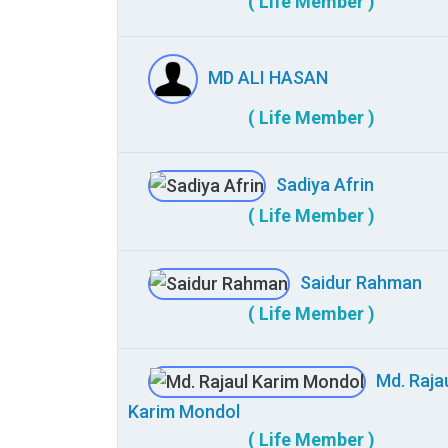
( Life Member )
MD ALI HASAN
( Life Member )
Sadiya Afrin
( Life Member )
Saidur Rahman
( Life Member )
Md. Raja
Karim Mondol
( Life Member )