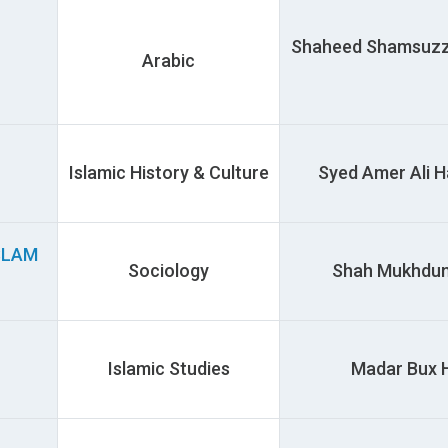
Shaheed Shamsuzzoha 
Arabic
Islamic History & Culture
Syed Amer Ali Ha
SLAM
Sociology
Shah Mukhdum Ha
Islamic Studies
Madar Bux Hal