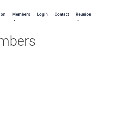
ion
Members
Login
Contact
Reunion
embers