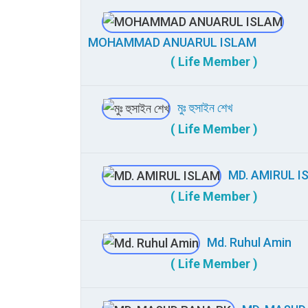
MOHAMMAD ANUARUL ISLAM
( Life Member )
মুঃ হুসাইন শেখ
( Life Member )
MD. AMIRUL I
( Life Member )
Md. Ruhul Amin
( Life Member )