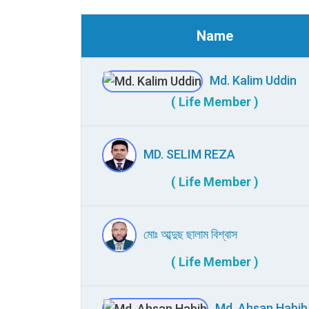
Name
Md. Kalim Uddin
( Life Member )
MD. SELIM REZA
( Life Member )
মোঃ আব্দুছ ছালাম বিশ্বাস
( Life Member )
Md. Ahsan Habib