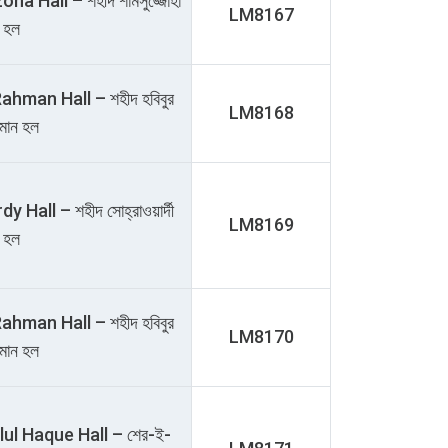
Hall – শহীদ শামসুজ্জোহা
LM8167
হল
man Hall – শহীদ হবিবুর
LM8168
মান হল
all – শহীদ সোহ্‌রাওয়ার্দী
LM8169
হল
man Hall – শহীদ হবিবুর
LM8170
মান হল
ul Haque Hall – শের-ই-