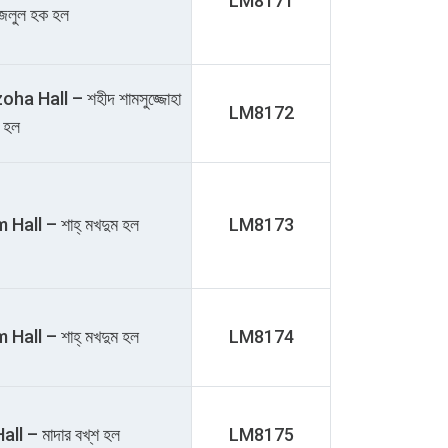
LM8171
ফজলুল হক হল
Hall – শহীদ শামসুজ্জোহা
LM8172
হল
ll – শাহ্‌ মখদুম হল
LM8173
ll – শাহ্‌ মখদুম হল
LM8174
l – মাদার বখ্‌শ হল
LM8175