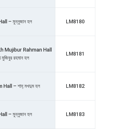
l – মুন্নুজান হল
LM8180
h Mujibur Rahman Hall
LM8181
েখ মুজিবুর রহমান হল
ll – শাহ্‌ মখদুম হল
LM8182
l – মুন্নুজান হল
LM8183