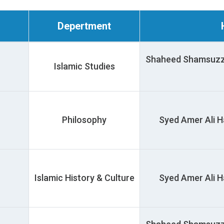
Depertment
Shaheed Shamsuzzoha 
Islamic Studies
Philosophy
Syed Amer Ali Ha
Islamic History & Culture
Syed Amer Ali Ha