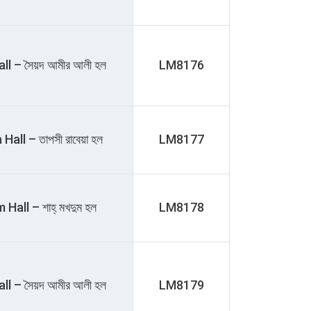
ll – সৈয়দ আমীর আলী হল
LM8176
all – তাপসী রাবেয়া হল
LM8177
ll – শাহ্‌ মখদুম হল
LM8178
ll – সৈয়দ আমীর আলী হল
LM8179