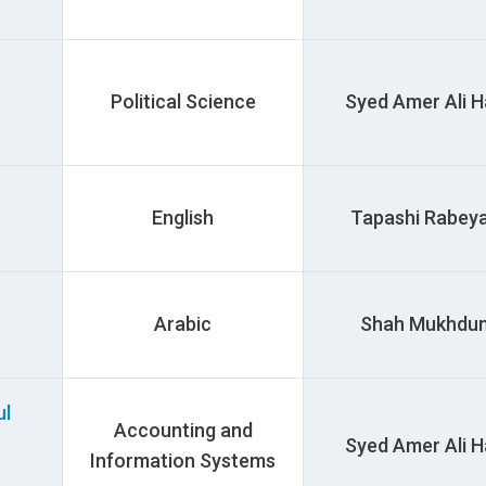
Political Science
Syed Amer Ali Ha
English
Tapashi Rabeya H
Arabic
Shah Mukhdum Ha
ul
Accounting and
Syed Amer Ali Ha
Information Systems