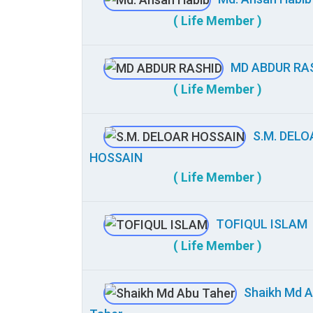
( Life Member )
MD ABDUR RA
( Life Member )
S.M. DELO
HOSSAIN
( Life Member )
TOFIQUL ISLAM
( Life Member )
Shaikh Md 