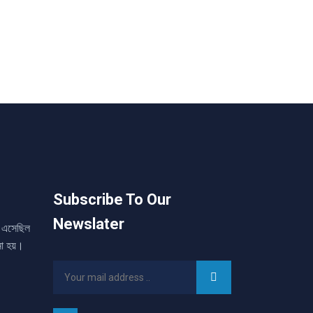
Subscribe To Our
Newslater
তা এসেছিল
নো হয়।