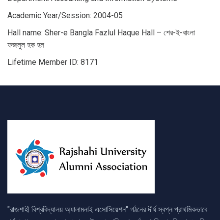
Academic Year/Session: 2004-05
Hall name: Sher-e Bangla Fazlul Haque Hall – শের-ই-বাংলা
ফজলুল হক হল
Lifetime Member ID: 8171
"রাজশাহী বিশ্ববিদ্যালয় অ্যালামনাই এসোসিয়েশন" গঠনের দীর্ঘ স্বপ্ন প্রাথমিকভাবে