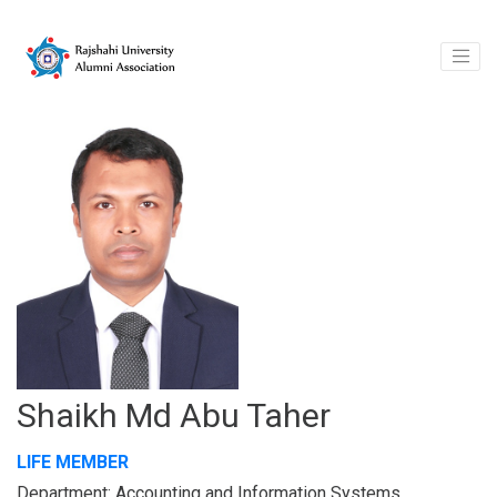
Shaikh Md Abu Taher
LIFE MEMBER
Department: Accounting and Information Systems