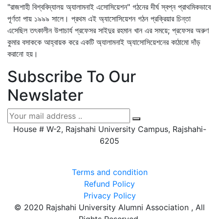
"রাজশাহী বিশ্ববিদ্যালয় অ্যালামনাই এসোসিয়েশন" গঠনের দীর্ঘ স্বপ্ন প্রাথমিকভাবে
পূর্ণতা পায় ১৯৯৯ সালে। প্রথম এই অ্যাসোসিয়েশন গঠন প্রক্রিয়ার চিন্তা
এসেছিল তৎকালীন উপাচার্য প্রফেসর সাইদুর রহমান খান এর সময়ে; প্রফেসর অরুণ
কুমার বসাককে আহ্বায়ক করে একটি অ্যালামনাই অ্যাসোসিয়েশনের কাঠামো দাঁড়
করানো হয়।
Subscribe To Our
Newslater
House # W-2, Rajshahi University Campus, Rajshahi-
6205
Terms and condition
Refund Policy
Privacy Policy
© 2020 Rajshahi University Alumni Association , All