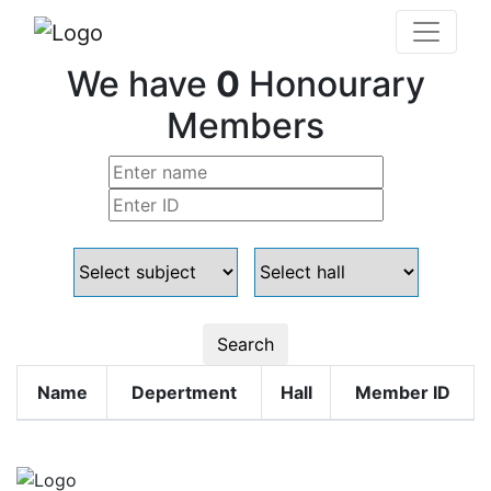
We have
0
Honourary
Members
Search
Name
Depertment
Hall
Member ID