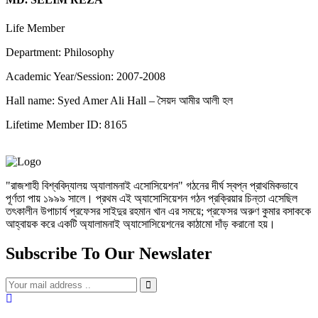
Life Member
Department: Philosophy
Academic Year/Session: 2007-2008
Hall name: Syed Amer Ali Hall – সৈয়দ আমীর আলী হল
Lifetime Member ID: 8165
"রাজশাহী বিশ্ববিদ্যালয় অ্যালামনাই এসোসিয়েশন" গঠনের দীর্ঘ স্বপ্ন প্রাথমিকভাবে
পূর্ণতা পায় ১৯৯৯ সালে। প্রথম এই অ্যাসোসিয়েশন গঠন প্রক্রিয়ার চিন্তা এসেছিল
তৎকালীন উপাচার্য প্রফেসর সাইদুর রহমান খান এর সময়ে; প্রফেসর অরুণ কুমার বসাককে
আহ্বায়ক করে একটি অ্যালামনাই অ্যাসোসিয়েশনের কাঠামো দাঁড় করানো হয়।
Subscribe To Our Newslater