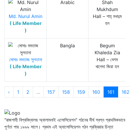
Arabic
Shah
Mukhdum
Md. Nurul Amin
Hall – শাহ্‌ মখদুম
( Life Member
হল
)
Bangla
Begum
Khaleda Zia
মোসাঃ মমতাজ সুলতানা
Hall – বেগম
( Life Member
খালেদা জিয়া হল
)
‹
1
2
...
157
158
159
160
161
162
"রাজশাহী বিশ্ববিদ্যালয় অ্যালামনাই এসোসিয়েশন" গঠনের দীর্ঘ স্বপ্ন প্রাথমিকভাবে
পূর্ণতা পায় ১৯৯৯ সালে। প্রথম এই অ্যাসোসিয়েশন গঠন প্রক্রিয়ার চিন্তা