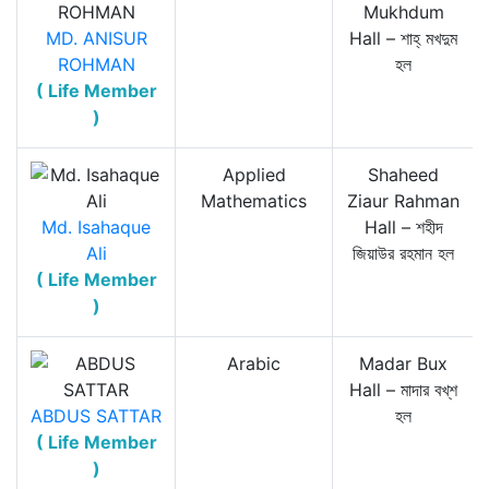
Mukhdum
MD. ANISUR
Hall – শাহ্‌ মখদুম
ROHMAN
হল
( Life Member
)
Applied
Shaheed
Mathematics
Ziaur Rahman
Md. Isahaque
Hall – শহীদ
Ali
জিয়াউর রহমান হল
( Life Member
)
Arabic
Madar Bux
Hall – মাদার বখ্‌শ
ABDUS SATTAR
হল
( Life Member
)