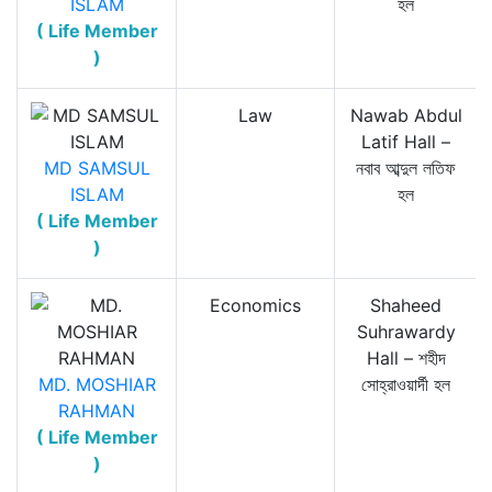
ISLAM
হল
( Life Member
)
Law
Nawab Abdul
Latif Hall –
MD SAMSUL
নবাব আব্দুল লতিফ
ISLAM
হল
( Life Member
)
Economics
Shaheed
Suhrawardy
Hall – শহীদ
MD. MOSHIAR
সোহ্‌রাওয়ার্দী হল
RAHMAN
( Life Member
)