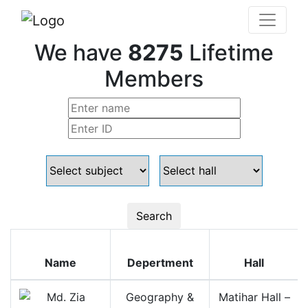
We have
8275
Lifetime
Members
Search
Name
Depertment
Hall
Geography &
Matihar Hall –