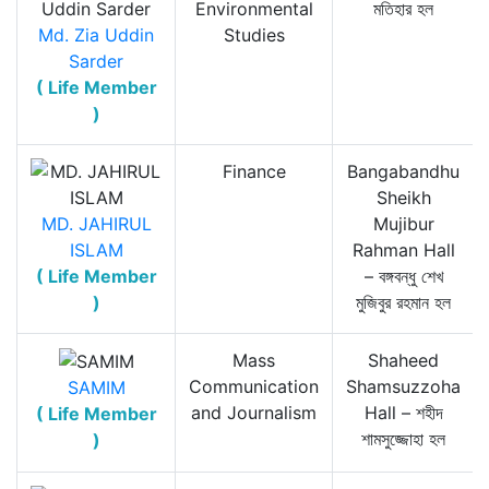
Environmental
মতিহার হল
Md. Zia Uddin
Studies
Sarder
( Life Member
)
Finance
Bangabandhu
Sheikh
MD. JAHIRUL
Mujibur
ISLAM
Rahman Hall
( Life Member
– বঙ্গবন্ধু শেখ
)
মুজিবুর রহমান হল
Mass
Shaheed
Communication
Shamsuzzoha
SAMIM
and Journalism
Hall – শহীদ
( Life Member
শামসুজ্জোহা হল
)