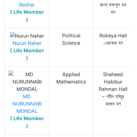
Bashar
বাংলা ফজলুল হক
( Life Member
হল
)
Political
Rokeya Hall
Science
-রোকেয়া হল
Nurun Naher
( Life Member
)
Applied
Shaheed
Mathematics
Habibur
Rahman Hall
MD
– শহীদ হবিবুর
NURUNNABI
রহমান হল
MONDAL
( Life Member
)