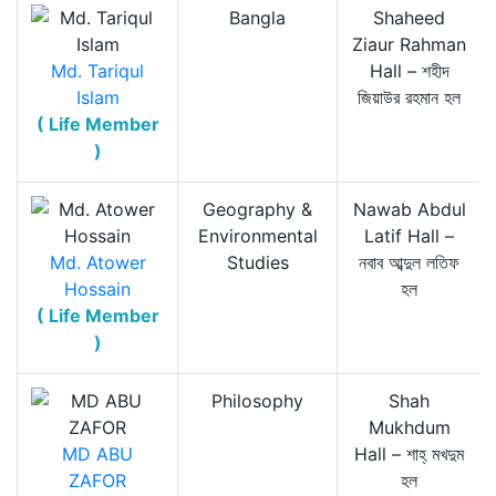
Bangla
Shaheed
Ziaur Rahman
Md. Tariqul
Hall – শহীদ
Islam
জিয়াউর রহমান হল
( Life Member
)
Geography &
Nawab Abdul
Environmental
Latif Hall –
Md. Atower
Studies
নবাব আব্দুল লতিফ
Hossain
হল
( Life Member
)
Philosophy
Shah
Mukhdum
MD ABU
Hall – শাহ্‌ মখদুম
ZAFOR
হল