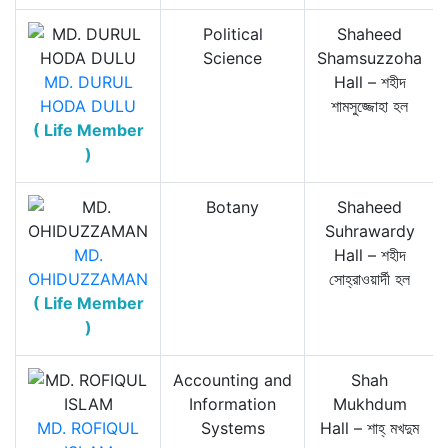
Political
Shaheed
Science
Shamsuzzoha
MD. DURUL
Hall – শহীদ
HODA DULU
শামসুজ্জোহা হল
( Life Member
)
Botany
Shaheed
Suhrawardy
MD.
Hall – শহীদ
OHIDUZZAMAN
সোহ্‌রাওয়ার্দী হল
( Life Member
)
Accounting and
Shah
Information
Mukhdum
MD. ROFIQUL
Systems
Hall – শাহ্‌ মখদুম