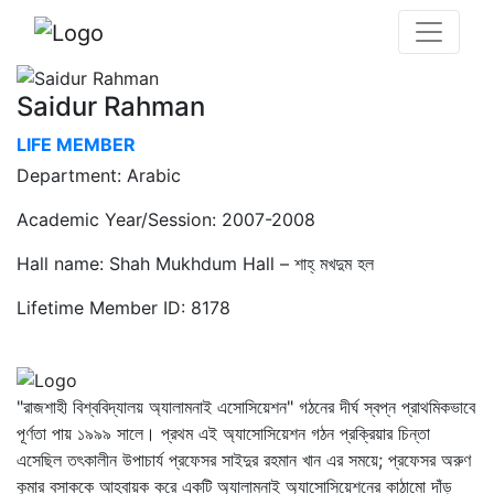
Saidur Rahman
LIFE MEMBER
Department: Arabic
Academic Year/Session: 2007-2008
Hall name: Shah Mukhdum Hall – শাহ্‌ মখদুম হল
Lifetime Member ID: 8178
"রাজশাহী বিশ্ববিদ্যালয় অ্যালামনাই এসোসিয়েশন" গঠনের দীর্ঘ স্বপ্ন প্রাথমিকভাবে
পূর্ণতা পায় ১৯৯৯ সালে। প্রথম এই অ্যাসোসিয়েশন গঠন প্রক্রিয়ার চিন্তা
এসেছিল তৎকালীন উপাচার্য প্রফেসর সাইদুর রহমান খান এর সময়ে; প্রফেসর অরুণ
কুমার বসাককে আহ্বায়ক করে একটি অ্যালামনাই অ্যাসোসিয়েশনের কাঠামো দাঁড়