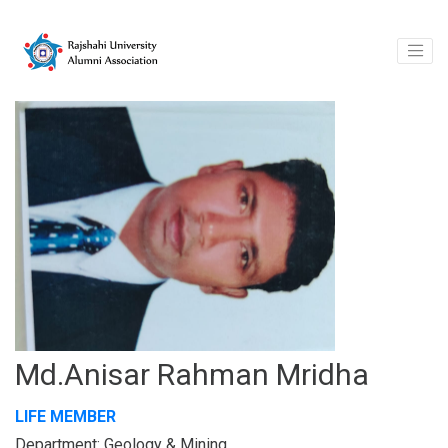
Md.Anisar Rahman Mridha
LIFE MEMBER
Department: Geology & Mining