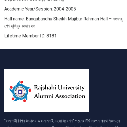
Academic Year/Session: 2004-2005
Hall name: Bangabandhu Sheikh Mujibur Rahman Hall – বঙ্গবন্ধু
শেখ মুজিবুর রহমান হল
Lifetime Member ID: 8181
"রাজশাহী বিশ্ববিদ্যালয় অ্যালামনাই এসোসিয়েশন" গঠনের দীর্ঘ স্বপ্ন প্রাথমিকভাবে