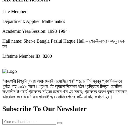
Life Member
Department: Applied Mathematics
Academic Year/Session: 1993-1994
Hall name: Sher-e Bangla Fazlul Haque Hall – শের-ই-বাংলা ফজলুল হক
হল
Lifetime Member ID: 8200
"রাজশাহী বিশ্ববিদ্যালয় অ্যালামনাই এসোসিয়েশন" গঠনের দীর্ঘ স্বপ্ন প্রাথমিকভাবে
পূর্ণতা পায় ১৯৯৯ সালে। প্রথম এই অ্যাসোসিয়েশন গঠন প্রক্রিয়ার চিন্তা এসেছিল
তৎকালীন উপাচার্য প্রফেসর সাইদুর রহমান খান এর সময়ে; প্রফেসর অরুণ কুমার বসাককে
আহ্বায়ক করে একটি অ্যালামনাই অ্যাসোসিয়েশনের কাঠামো দাঁড় করানো হয়।
Subscribe To Our Newslater