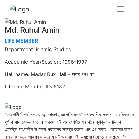
Md. Ruhul Amin
LIFE MEMBER
Department: Islamic Studies
Academic Year/Session: 1996-1997
Hall name: Madar Bux Hall – মাদার বখ্‌শ হল
Lifetime Member ID: 8187
"রাজশাহী বিশ্ববিদ্যালয় অ্যালামনাই এসোসিয়েশন" গঠনের দীর্ঘ স্বপ্ন প্রাথমিকভাবে
পূর্ণতা পায় ১৯৯৯ সালে। প্রথম এই অ্যাসোসিয়েশন গঠন প্রক্রিয়ার চিন্তা
এসেছিল তৎকালীন উপাচার্য প্রফেসর সাইদুর রহমান খান এর সময়ে; প্রফেসর অরুণ
কুমার বসাককে আহ্বায়ক করে একটি অ্যালামনাই অ্যাসোসিয়েশনের কাঠামো দাঁড়