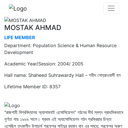
MOSTAK AHMAD
LIFE MEMBER
Department: Population Science & Human Resource
Development
Academic Year/Session: 2004/ 2005
Hall name: Shaheed Suhrawardy Hall – শহীদ সোহ্‌রাওয়ার্দী হল
Lifetime Member ID: 8357
"রাজশাহী বিশ্ববিদ্যালয় অ্যালামনাই এসোসিয়েশন" গঠনের দীর্ঘ স্বপ্ন প্রাথমিকভাবে
পূর্ণতা পায় ১৯৯৯ সালে। প্রথম এই অ্যাসোসিয়েশন গঠন প্রক্রিয়ার চিন্তা
এসেছিল তৎকালীন উপাচার্য প্রফেসর সাইদুর রহমান খান এর সময়ে; প্রফেসর অরুণ