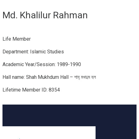
Md. Khalilur Rahman
Life Member
Department: Islamic Studies
Academic Year/Session: 1989-1990
Hall name: Shah Mukhdum Hall – শাহ্‌ মখদুম হল
Lifetime Member ID: 8354