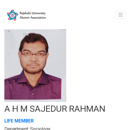
A H M SAJEDUR RAHMAN
LIFE MEMBER
Department: Sociology