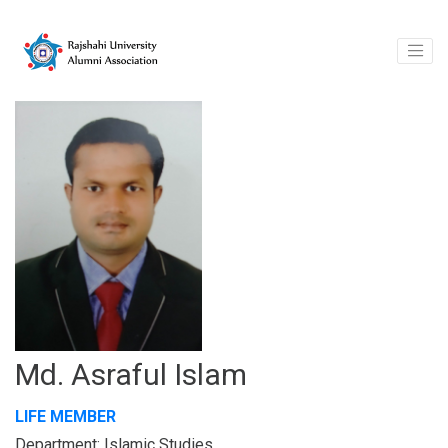
Md. Asraful Islam
LIFE MEMBER
Department: Islamic Studies