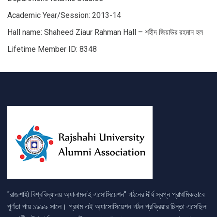
Academic Year/Session: 2013-14
Hall name: Shaheed Ziaur Rahman Hall – শহীদ জিয়াউর রহমান হল
Lifetime Member ID: 8348
"রাজশাহী বিশ্ববিদ্যালয় অ্যালামনাই এসোসিয়েশন" গঠনের দীর্ঘ স্বপ্ন প্রাথমিকভাবে
পূর্ণতা পায় ১৯৯৯ সালে। প্রথম এই অ্যাসোসিয়েশন গঠন প্রক্রিয়ার চিন্তা এসেছিল