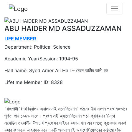
ABU HAIDER MD ASSADUZZAMAN
LIFE MEMBER
Department: Political Science
Academic Year/Session: 1994-95
Hall name: Syed Amer Ali Hall – সৈয়দ আমীর আলী হল
Lifetime Member ID: 8328
"রাজশাহী বিশ্ববিদ্যালয় অ্যালামনাই এসোসিয়েশন" গঠনের দীর্ঘ স্বপ্ন প্রাথমিকভাবে
পূর্ণতা পায় ১৯৯৯ সালে। প্রথম এই অ্যাসোসিয়েশন গঠন প্রক্রিয়ার চিন্তা
এসেছিল তৎকালীন উপাচার্য প্রফেসর সাইদুর রহমান খান এর সময়ে; প্রফেসর অরুণ
কুমার বসাককে আহ্বায়ক করে একটি অ্যালামনাই অ্যাসোসিয়েশনের কাঠামো দাঁড়