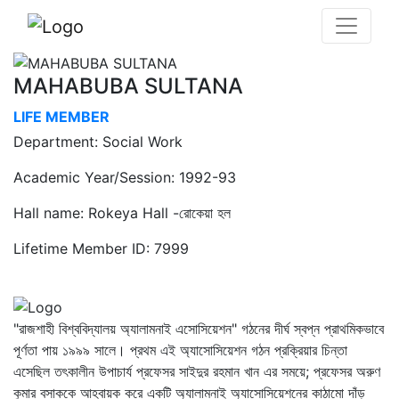
MAHABUBA SULTANA
LIFE MEMBER
Department: Social Work
Academic Year/Session: 1992-93
Hall name: Rokeya Hall -রোকেয়া হল
Lifetime Member ID: 7999
"রাজশাহী বিশ্ববিদ্যালয় অ্যালামনাই এসোসিয়েশন" গঠনের দীর্ঘ স্বপ্ন প্রাথমিকভাবে
পূর্ণতা পায় ১৯৯৯ সালে। প্রথম এই অ্যাসোসিয়েশন গঠন প্রক্রিয়ার চিন্তা
এসেছিল তৎকালীন উপাচার্য প্রফেসর সাইদুর রহমান খান এর সময়ে; প্রফেসর অরুণ
কুমার বসাককে আহ্বায়ক করে একটি অ্যালামনাই অ্যাসোসিয়েশনের কাঠামো দাঁড়