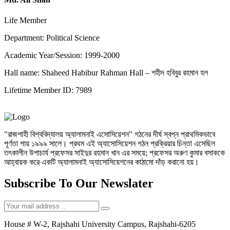
Life Member
Department: Political Science
Academic Year/Session: 1999-2000
Hall name: Shaheed Habibur Rahman Hall – শহীদ হবিবুর রহমান হল
Lifetime Member ID: 7989
"রাজশাহী বিশ্ববিদ্যালয় অ্যালামনাই এসোসিয়েশন" গঠনের দীর্ঘ স্বপ্ন প্রাথমিকভাবে
পূর্ণতা পায় ১৯৯৯ সালে। প্রথম এই অ্যাসোসিয়েশন গঠন প্রক্রিয়ার চিন্তা এসেছিল
তৎকালীন উপাচার্য প্রফেসর সাইদুর রহমান খান এর সময়ে; প্রফেসর অরুণ কুমার বসাককে
আহ্বায়ক করে একটি অ্যালামনাই অ্যাসোসিয়েশনের কাঠামো দাঁড় করানো হয়।
Subscribe To Our Newslater
House # W-2, Rajshahi University Campus, Rajshahi-6205