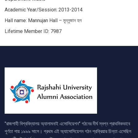
Academic Year/Session: 2013-2014
Hall name: Mannujan Hall – মুন্নুজান হল
Lifetime Member ID: 7987
"রাজশাহী বিশ্ববিদ্যালয় অ্যালামনাই এসোসিয়েশন" গঠনের দীর্ঘ স্বপ্ন প্রাথমিকভাবে
পূর্ণতা পায় ১৯৯৯ সালে। প্রথম এই অ্যাসোসিয়েশন গঠন প্রক্রিয়ার চিন্তা এসেছিল