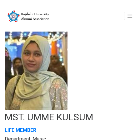
MST. UMME KULSUM
LIFE MEMBER
Department: Music