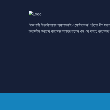
"রাজশাহী বিশ্ববিদ্যালয় অ্যালামনাই এসোসিয়েশন" গঠনের দীর্ঘ স্ব
তৎকালীন উপাচার্য প্রফেসর সাইদুর রহমান খান এর সময়ে; প্রফেসর