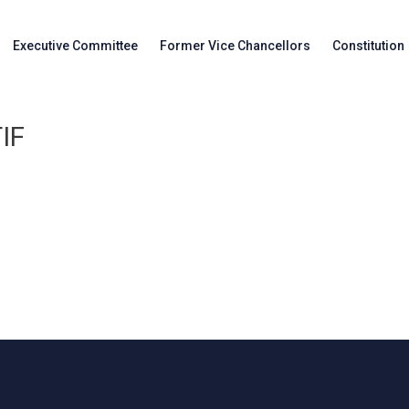
Executive Committee
Former Vice Chancellors
Constitution
IF