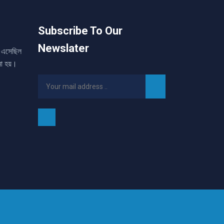
Subscribe To Our
Newslater
তা এসেছিল
নো হয়।