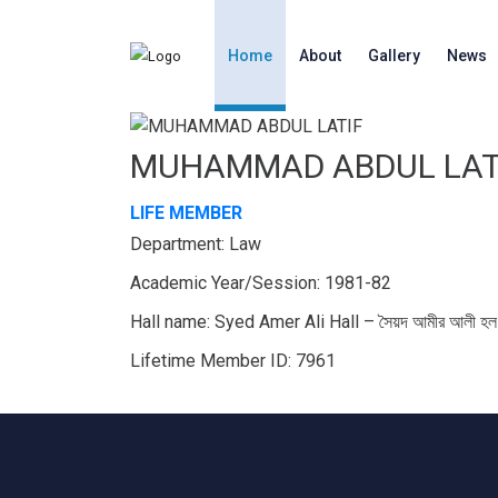
Home
About
Gallery
News
MUHAMMAD ABDUL LAT
LIFE MEMBER
Department: Law
Academic Year/Session: 1981-82
Hall name: Syed Amer Ali Hall – সৈয়দ আমীর আলী হল
Lifetime Member ID: 7961